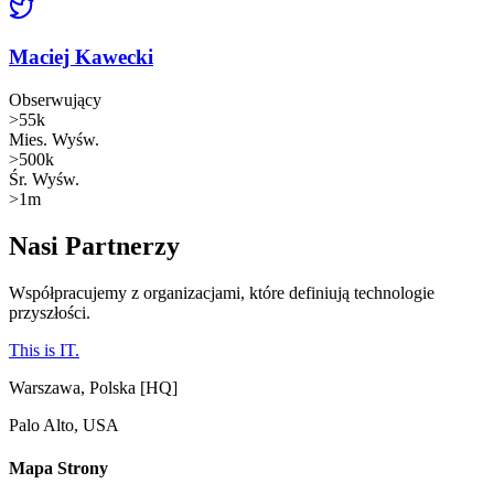
Maciej Kawecki
Obserwujący
>55k
Mies. Wyśw.
>500k
Śr. Wyśw.
>1m
Nasi
Partnerzy
Współpracujemy z organizacjami, które definiują technologie
przyszłości.
This is IT.
Warszawa, Polska [HQ]
Palo Alto, USA
Mapa Strony