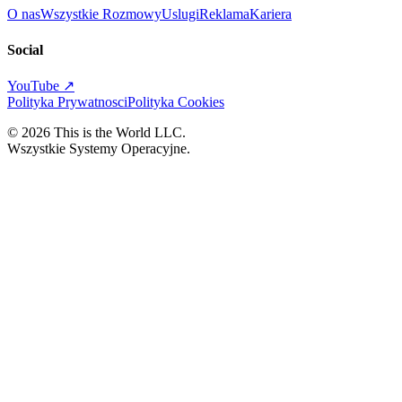
O nas
Wszystkie Rozmowy
Uslugi
Reklama
Kariera
Social
YouTube ↗
Polityka Prywatnosci
Polityka Cookies
©
2026
This is the World LLC.
Wszystkie Systemy Operacyjne.