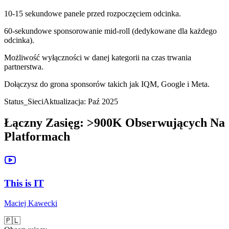
10-15 sekundowe panele przed rozpoczęciem odcinka.
60-sekundowe sponsorowanie mid-roll (dedykowane dla każdego
odcinka).
Możliwość wyłączności w danej kategorii na czas trwania
partnerstwa.
Dołączysz do grona sponsorów takich jak IQM, Google i Meta.
Status_Sieci
Aktualizacja: Paź 2025
Łączny Zasięg:
>900K
Obserwujących Na
Platformach
This is IT
Maciej Kawecki
🇵🇱