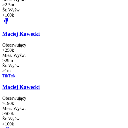
>2.5m
Śr. Wyśw.
>100k
Maciej Kawecki
Obserwujący
>250k
Mies. Wyśw.
>29m
Śr. Wyśw.
>1m
TikTok
Maciej Kawecki
Obserwujący
>190k
Mies. Wyśw.
>500k
Śr. Wyśw.
>100k