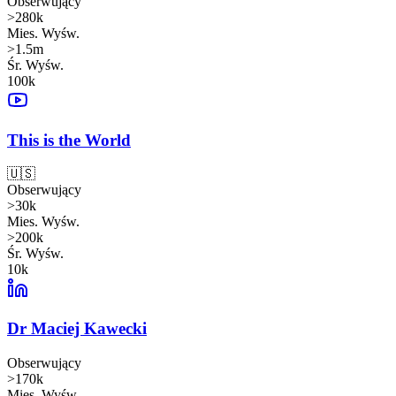
Obserwujący
>280k
Mies. Wyśw.
>1.5m
Śr. Wyśw.
100k
This is the World
🇺🇸
Obserwujący
>30k
Mies. Wyśw.
>200k
Śr. Wyśw.
10k
Dr Maciej Kawecki
Obserwujący
>170k
Mies. Wyśw.