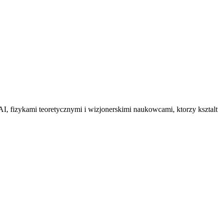
AI, fizykami teoretycznymi i wizjonerskimi naukowcami, ktorzy ksztal